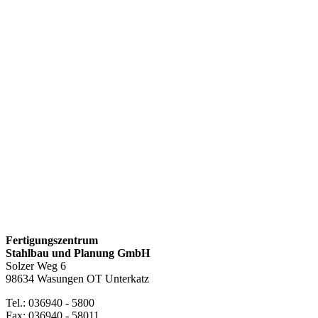
Fertigungszentrum
Stahlbau und Planung GmbH
Solzer Weg 6
98634 Wasungen OT Unterkatz
Tel.: 036940 - 5800
Fax: 036940 - 58011