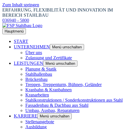
Zum Inhalt springen
ERFAHRUNG, FLEXIBILITÄT UND INNOVATION IM
BEREICH STAHLBAU
036940 - 5800
Hauptmenü
START
UNTERNEHMEN
Menü umschalten
Über uns
Zulassung und Zertifikate
LEISTUNGEN
Menü umschalten
Planung & Statik
Stahlhallenbau
Brückenbau
Treppen, Treppenturm, Bühnen, Geländer
Kranbahn & Kranbahnen
Kranarbeiten
Stahlkonstruktionen / Sonderkonstruktionen aus Stahl
Fassadenbau & Dachbau aus Stahl
Umbau, Ausbau, Reparaturen
KARRIERE
Menü umschalten
Stellenangebote
Ausbildung